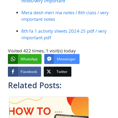
notes/very important
Mera desh meri ma notes / 8th class / very
important notes
8th fa 1 activity sheets 2024-25 pdf / very
important pdf
Visited 422 times, 1 visit(s) today
WhatsApp
Messenger
Facebook
Twitter
Related Posts: