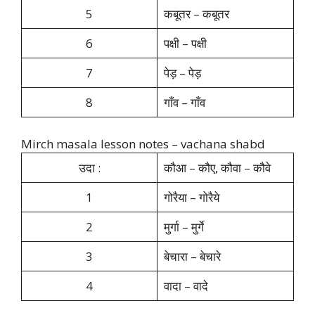
5
कबूतर – कबूतर
6
पक्षी – पक्षी
7
पेड़ – पेड़
8
गाँव – गाँव
Mirch masala lesson notes – vachana shabd
उदा :
कौआ – कौए, कौवा – कौवे
1
गोरैया – गोरैये
2
मुर्गा – मुर्गे
3
बेचारा – बेचारे
4
वादा – वादे