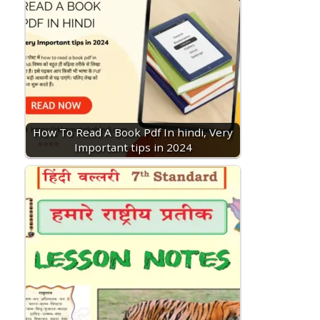
How To Read A Book Pdf In hindi, Very
Important tips in 2024