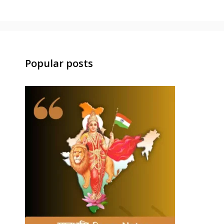
Popular posts