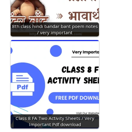
8th class hindi bandar bant poem notes
/ very important
Class 8 FA Two Activity Sheets / Very
Important Pdf download