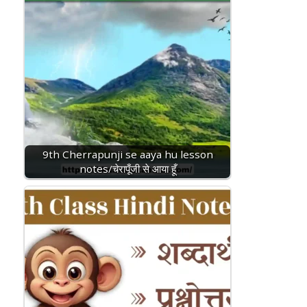
9th Cherrapunji se aaya hu lesson
notes/चेरापूँजी से आया हूँ