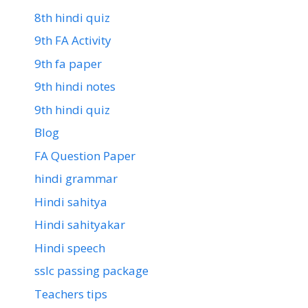
8th hindi quiz
9th FA Activity
9th fa paper
9th hindi notes
9th hindi quiz
Blog
FA Question Paper
hindi grammar
Hindi sahitya
Hindi sahityakar
Hindi speech
sslc passing package
Teachers tips