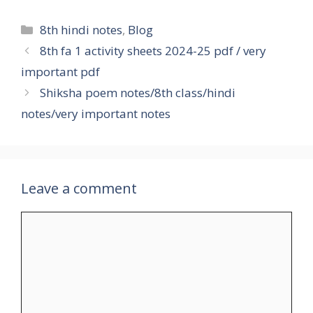
8th hindi notes
,
Blog
8th fa 1 activity sheets 2024-25 pdf / very
important pdf
Shiksha poem notes/8th class/hindi
notes/very important notes
Leave a comment