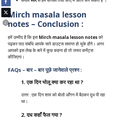
केवल
स्वर
से हम कोयल तथा कौए में अंतर कर सकते हैं ।
Mirch masala lesson
notes – Conclusion :
हमें उम्मीद है कि इस
Mirch masala lesson notes
को
पढ़कर पाठ संबंधि आपके सारे डाउट्स समाप्त हो चुके होंगे। अगर
आपको इस लेख के बारे में कुछ कहना हो तो जरूर कमेंट्स
कीजिएगा।
FAQs – बार – बार पूछे जानेवाले प्रश्न :
1. एक दिन भोलू क्या कर रहा था ?
उत्तर : एक दिन शाम को बोलो आँगन में बैठकर दूध पी रहा
था।
2. दूध कहाँ फैल गया ?