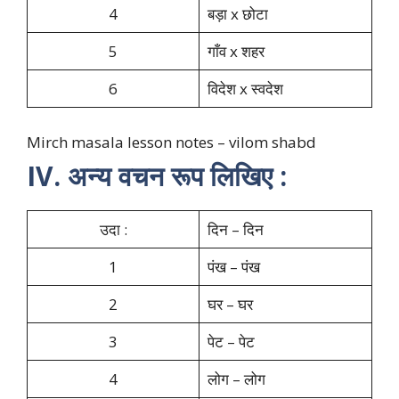
4
बड़ा x छोटा
5
गाँव x शहर
6
विदेश x स्वदेश
Mirch masala lesson notes – vilom shabd
IV. अन्य वचन रूप लिखिए :
उदा :
दिन – दिन
1
पंख – पंख
2
घर – घर
3
पेट – पेट
4
लोग – लोग