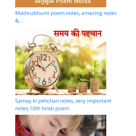
Mathrubhumi poem notes, amazing notes
&…
Samay ki pehchan notes, very important
notes,10th hindi poem