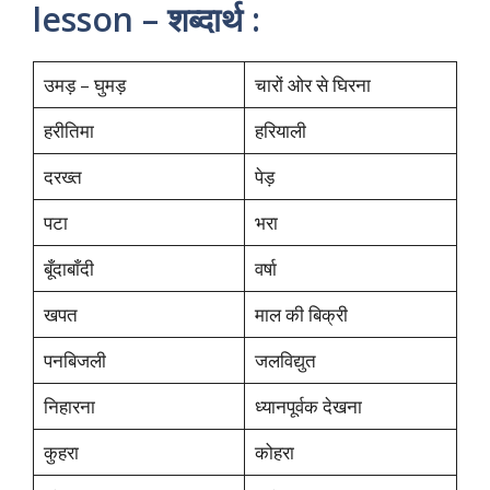
lesson – शब्दार्थ :
उमड़ – घुमड़
चारों ओर से घिरना
हरीतिमा
हरियाली
दरख्त
पेड़
पटा
भरा
बूँदाबाँदी
वर्षा
खपत
माल की बिक्री
पनबिजली
जलविद्युत
निहारना
ध्यानपूर्वक देखना
कुहरा
कोहरा