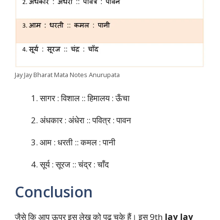
Jay Jay Bharat Mata Notes Anurupata
सागर : विशाल :: हिमालय : ऊँचा
अंधकार : अंधेरा :: पवित्र : पावन
आम : धरती :: कमल : पानी
सूर्य : सूरज :: चंद्र : चाँद
Conclusion
जैसे कि आप ऊपर इस लेख को पढ़ चुके हैं। इस 9th
Jay Jay