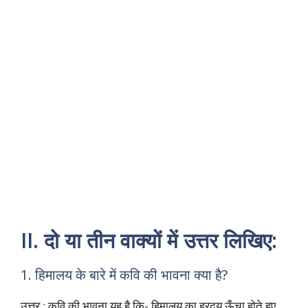
II. दो या तीन वाक्यों में उत्तर लिखिए:
1. हिमालय के बारे में कवि की भावना क्या है?
उत्तर : कवि की भावना यह है कि- हिमालय का ह्रदय ऊँचा होते हुए