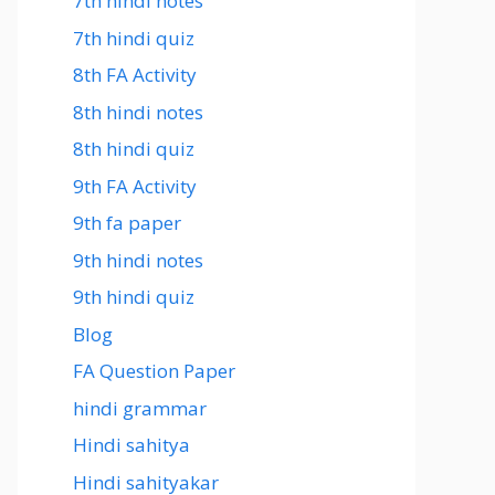
7th hindi notes
7th hindi quiz
8th FA Activity
8th hindi notes
8th hindi quiz
9th FA Activity
9th fa paper
9th hindi notes
9th hindi quiz
Blog
FA Question Paper
hindi grammar
Hindi sahitya
Hindi sahityakar