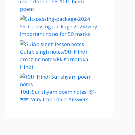
important notes,10th hindi
poem
SSLC passing package 2024/very
important notes for 50 marks
Gulab singh notes/9th Hindi
amazing notes/Rk Karnataka
Hindi
10th Sur shyam poem notes, सूर-
श्याम, Very Important Answers