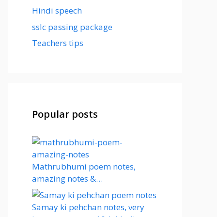
Hindi speech
sslc passing package
Teachers tips
Popular posts
Mathrubhumi poem notes,
amazing notes &…
Samay ki pehchan notes, very