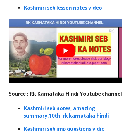
Kashmiri seb lesson notes video
Source : Rk Karnataka Hindi Youtube channel
Kashmiri seb notes, amazing
summary,10th, rk karnataka hindi
Kashmiri seb imp questions vidio