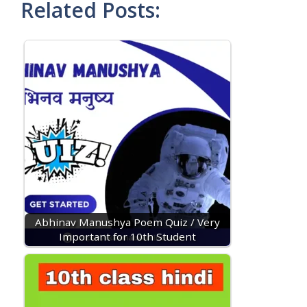
Related Posts:
Abhinav Manushya Poem Quiz / Very
Important for 10th Student