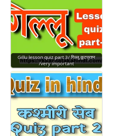
Gillu lesson quiz part 3/ गिल्लू कूटप्रश्न
/very important