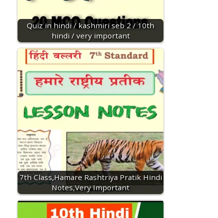
Quiz in hindi / kashmiri seb 2 / 10th
hindi / very important
7th Class,Hamare Rashtriya Pratik Hindi
Notes,Very Important