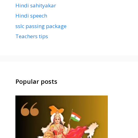
Hindi sahityakar
Hindi speech
sslc passing package
Teachers tips
Popular posts