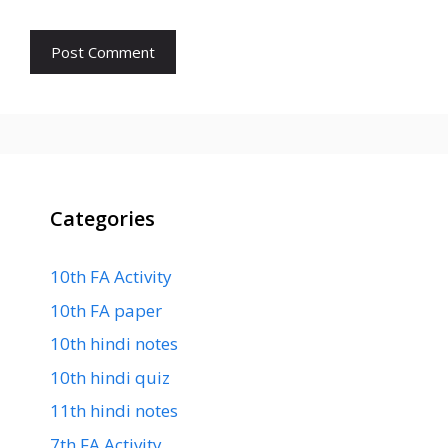
Categories
10th FA Activity
10th FA paper
10th hindi notes
10th hindi quiz
11th hindi notes
7th FA Activity