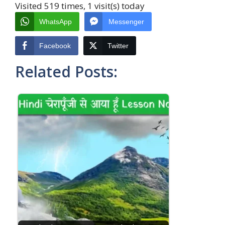
Visited 519 times, 1 visit(s) today
WhatsApp
Messenger
Facebook
Twitter
Related Posts: