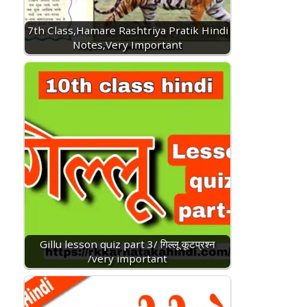
7th Class,Hamare Rashtriya Pratik Hindi
Notes,Very Important
Gillu lesson quiz part 3/ गिल्लू कूटप्रश्न
/very important