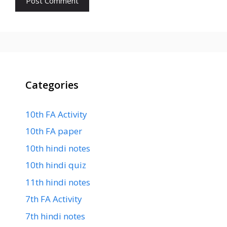
Categories
10th FA Activity
10th FA paper
10th hindi notes
10th hindi quiz
11th hindi notes
7th FA Activity
7th hindi notes