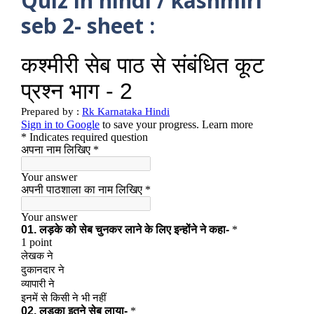
Quiz in hindi / kashmiri
seb 2- sheet :