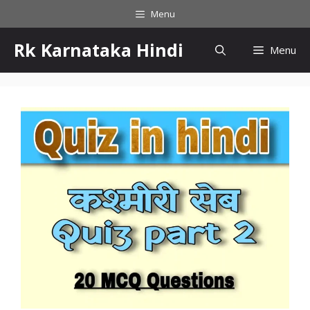
Menu
Rk Karnataka Hindi
Menu