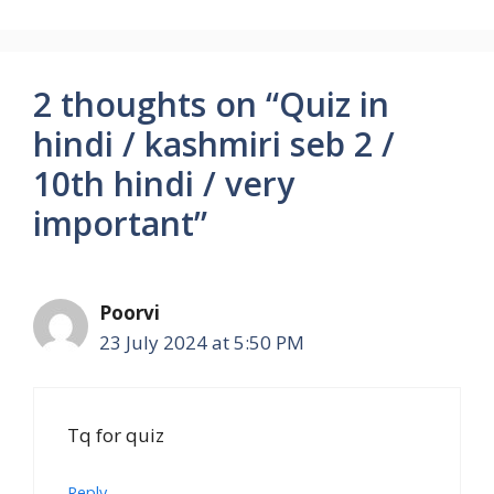
2 thoughts on “Quiz in
hindi / kashmiri seb 2 /
10th hindi / very
important”
Poorvi
23 July 2024 at 5:50 PM
Tq for quiz
Reply