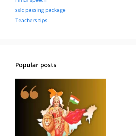
sslc passing package
Teachers tips
Popular posts